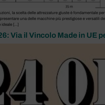
zioni, la scelta delle attrezzature giuste è fondamentale per
 presentare una delle macchine più prestigiose e versatili d
 ideale […]
 Via il Vincolo Made in UE pe