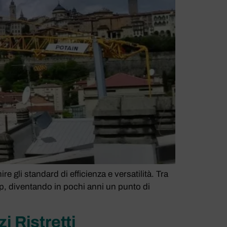
 gli standard di efficienza e versatilità. Tra
, diventando in pochi anni un punto di
 Ristretti