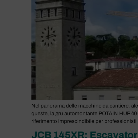
Nel panorama delle macchine da cantiere, alcune
queste, la gru automontante POTAIN HUP 40-3
riferimento imprescindibile per professionisti 
JCB 145XR: Escavatore