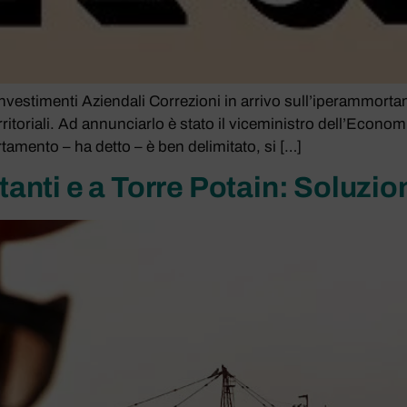
estimenti Aziendali Correzioni in arrivo sull’iperammortam
rritoriali. Ad annunciarlo è stato il viceministro dell’Econo
tamento – ha detto – è ben delimitato, si […]
ti e a Torre Potain: Soluzioni