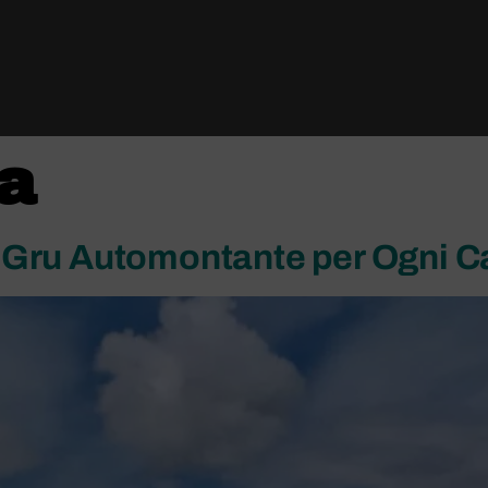
ia
Gru Automontante per Ogni C