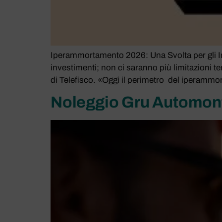
Iperammortamento 2026: Una Svolta per gli Inv
investimenti; non ci saranno più limitazioni te
di Telefisco. «Oggi il perimetro del iperammor
Noleggio Gru Automontan