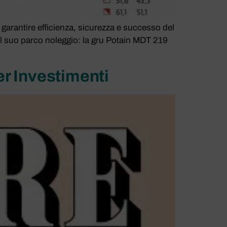
 garantire efficienza, sicurezza e successo del
el suo parco noleggio: la gru Potain MDT 219
r Investimenti