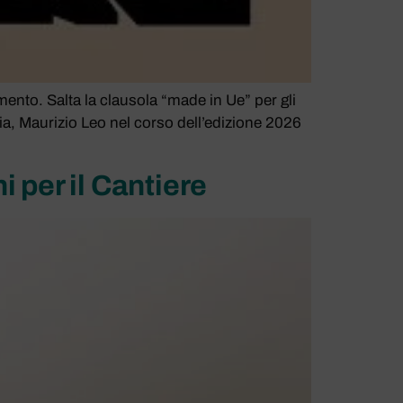
ento. Salta la clausola “made in Ue” per gli
mia, Maurizio Leo nel corso dell’edizione 2026
 per il Cantiere