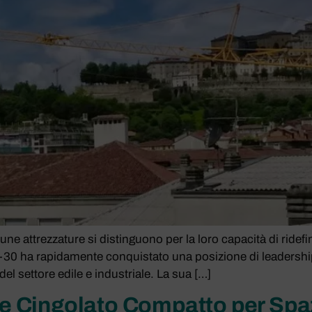
 attrezzature si distinguono per la loro capacità di ridefinire
0 ha rapidamente conquistato una posizione di leadership
del settore edile e industriale. La sua […]
 Cingolato Compatto per Spazi