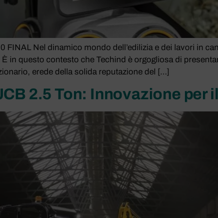
 Nel dinamico mondo dell’edilizia e dei lavori in cantiere
te. È in questo contesto che Techind è orgogliosa di presenta
onario, erede della solida reputazione del […]
CB 2.5 Ton: Innovazione per i