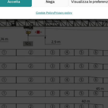
Accetta
Nega
Visualizza le preferen
Cookie Policy
Privacy policy