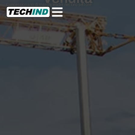
Concessionario di marchi leader nel loro settore