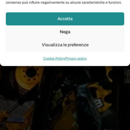
consenso può influire negativamente su alcune caratteristiche e funzioni.
Accetta
Nega
Visualizza le preferenze
Cookie Policy
Privacy policy