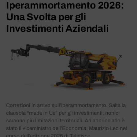
Iperammortamento 2026:
Una Svolta per gli
Investimenti Aziendali
Correzioni in arrivo sull’iperammortamento. Salta la
clausola “made in Ue” per gli investimenti; non ci
saranno più limitazioni territoriali. Ad annunciarlo è
stato il viceministro dell’Economia, Maurizio Leo nel
corso dell’edizione 2026 di Telefisco.