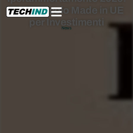
Via il Vincolo Made in UE
per Investimenti
News