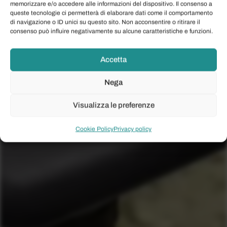
memorizzare e/o accedere alle informazioni del dispositivo. Il consenso a
queste tecnologie ci permetterà di elaborare dati come il comportamento
di navigazione o ID unici su questo sito. Non acconsentire o ritirare il
consenso può influire negativamente su alcune caratteristiche e funzioni.
Accetta
Nega
Visualizza le preferenze
Cookie Policy
Privacy policy