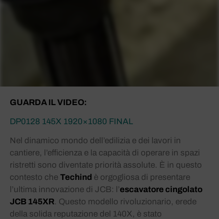
GUARDA IL VIDEO:
DP0128 145X 1920×1080 FINAL
Nel dinamico mondo dell’edilizia e dei lavori in
cantiere, l’efficienza e la capacità di operare in spazi
ristretti sono diventate priorità assolute. È in questo
contesto che
Techind
è orgogliosa di presentare
l’ultima innovazione di JCB: l’
escavatore cingolato
JCB 145XR
. Questo modello rivoluzionario, erede
della solida reputazione del 140X, è stato