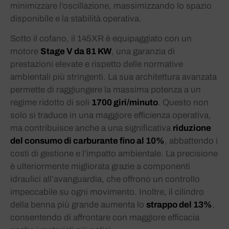
minimizzare l’oscillazione, massimizzando lo spazio
disponibile e la stabilità operativa.
Sotto il cofano, il 145XR è equipaggiato con un
motore
Stage V da 81 KW
, una garanzia di
prestazioni elevate e rispetto delle normative
ambientali più stringenti. La sua architettura avanzata
permette di raggiungere la massima potenza a un
regime ridotto di soli
1700 giri/minuto
. Questo non
solo si traduce in una maggiore efficienza operativa,
ma contribuisce anche a una significativa
riduzione
del consumo di carburante fino al 10%
, abbattendo i
costi di gestione e l’impatto ambientale. La precisione
è ulteriormente migliorata grazie a componenti
idraulici all’avanguardia, che offrono un controllo
impeccabile su ogni movimento. Inoltre, il cilindro
della benna più grande aumenta lo
strappo del 13%
,
consentendo di affrontare con maggiore efficacia