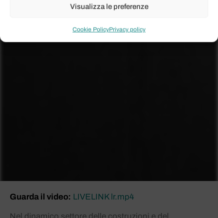
Visualizza le preferenze
Cookie Policy
Privacy policy
Guarda il video:
LIVELINK lr.mp4
Nel dinamico settore delle costruzioni e del