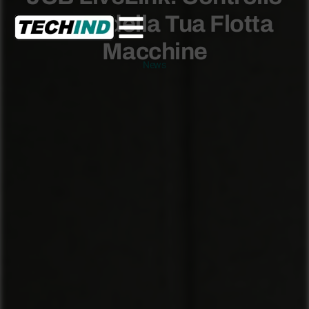
Totale della Tua Flotta
Macchine
News