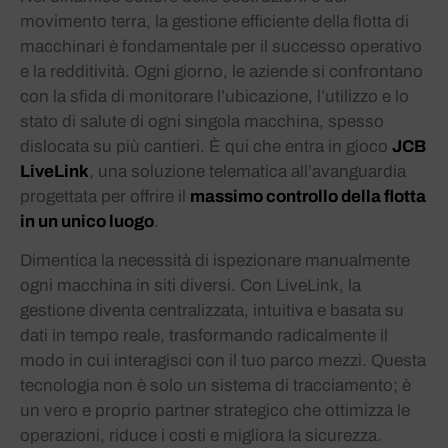
movimento terra, la gestione efficiente della flotta di
macchinari è fondamentale per il successo operativo
e la redditività. Ogni giorno, le aziende si confrontano
con la sfida di monitorare l’ubicazione, l’utilizzo e lo
stato di salute di ogni singola macchina, spesso
dislocata su più cantieri. È qui che entra in gioco
JCB
LiveLink
, una soluzione telematica all’avanguardia
progettata per offrire il
massimo controllo della flotta
in un unico luogo
.
Dimentica la necessità di ispezionare manualmente
ogni macchina in siti diversi. Con LiveLink, la
gestione diventa centralizzata, intuitiva e basata su
dati in tempo reale, trasformando radicalmente il
modo in cui interagisci con il tuo parco mezzi. Questa
tecnologia non è solo un sistema di tracciamento; è
un vero e proprio partner strategico che ottimizza le
operazioni, riduce i costi e migliora la sicurezza.