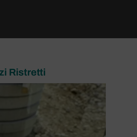
 Ristretti