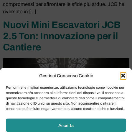
compromessi per affrontare le sfide più ardue. JCB ha
riversato in […]
Nuovi Mini Escavatori JCB
2.5 Ton: Innovazione per il
Cantiere
Gestisci Consenso Cookie
Per fornire le migliori esperienze, utilizziamo tecnologie come i cookie per
memorizzare e/o accedere alle informazioni del dispositivo. Il consenso a
queste tecnologie ci permetterà di elaborare dati come il comportamento
di navigazione o ID unici su questo sito. Non acconsentire o ritirare il
consenso può influire negativamente su alcune caratteristiche e funzioni.
Accetta