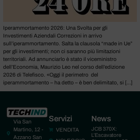
Iperammortamento 2026: Una Svolta per gli
Investimenti Aziendali Correzioni in arrivo
sull’iperammortamento. Salta la clausola “made in Ue”
per gli investimenti; non ci saranno più limitazioni
territoriali. Ad annunciarlo è stato il viceministro
dell’Economia, Maurizio Leo nel corso dell’edizione
2026 di Telefisco. «Oggi il perimetro del
iperammortamento – ha detto – è ben delimitato, si […]
Servizi
News
Via San
JCB 370X:
Martino, 12 -
VENDITA
L’Escavatore
Azzano San