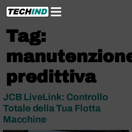
Tag:
manutenzion
predittiva
JCB LiveLink: Controllo
Totale della Tua Flotta
Macchine