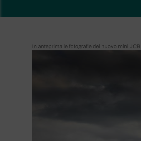
In anteprima le fotografie del nuovo mini JCB 