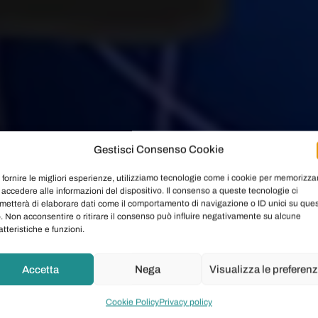
Gestisci Consenso Cookie
 fornire le migliori esperienze, utilizziamo tecnologie come i cookie per memorizza
 accedere alle informazioni del dispositivo. Il consenso a queste tecnologie ci
metterà di elaborare dati come il comportamento di navigazione o ID unici su que
o. Non acconsentire o ritirare il consenso può influire negativamente su alcune
atteristiche e funzioni.
Accetta
Nega
Visualizza le preferen
Cookie Policy
Privacy policy