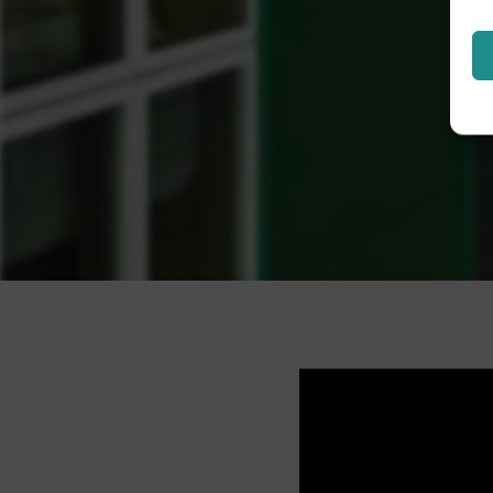
Video
Player