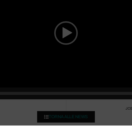
JCB
TORNA ALLE NEWS