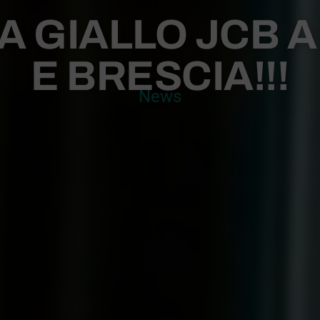
A GIALLO JCB 
E BRESCIA!!!
News