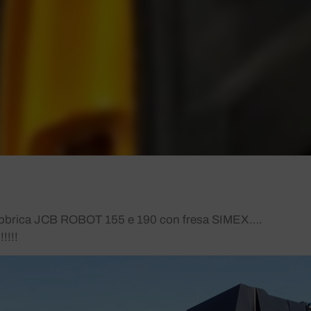
fabbrica JCB ROBOT 155 e 190 con fresa SIMEX….
!!!!