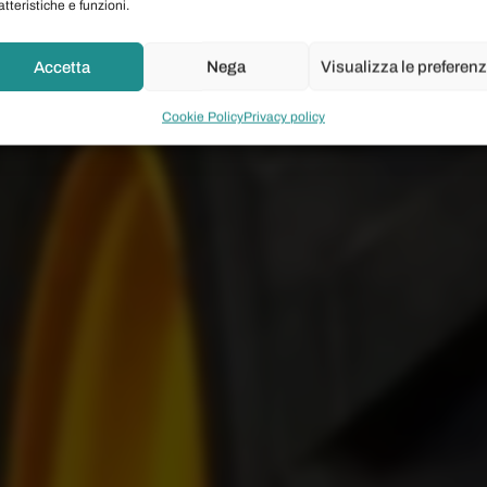
atteristiche e funzioni.
Accetta
Nega
Visualizza le preferen
Cookie Policy
Privacy policy