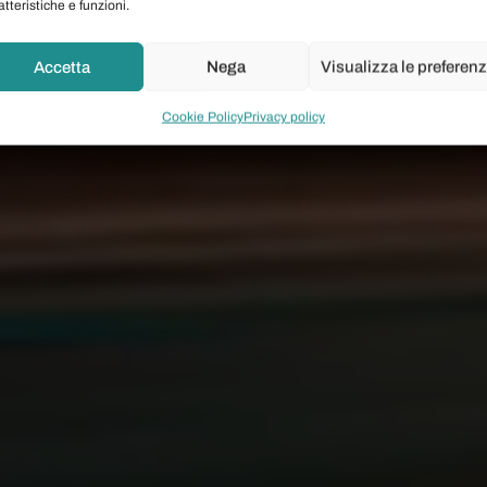
atteristiche e funzioni.
Accetta
Nega
Visualizza le preferen
Cookie Policy
Privacy policy