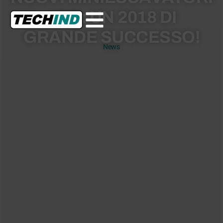
JCB: UN 2018 DI
GRANDE SUCCESSO!
News