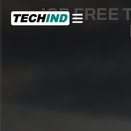
JCB FREE 