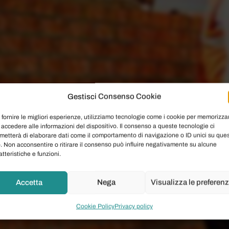
Gestisci Consenso Cookie
 fornire le migliori esperienze, utilizziamo tecnologie come i cookie per memorizza
 accedere alle informazioni del dispositivo. Il consenso a queste tecnologie ci
metterà di elaborare dati come il comportamento di navigazione o ID unici su que
o. Non acconsentire o ritirare il consenso può influire negativamente su alcune
atteristiche e funzioni.
Accetta
Nega
Visualizza le preferen
Cookie Policy
Privacy policy