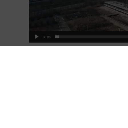
00:00
PRECEDENTE
JCB FINANCE NEWS