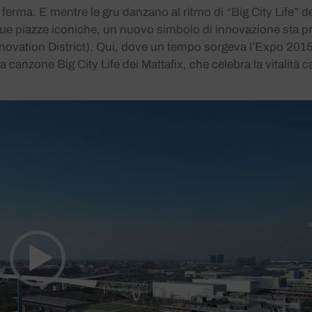
erma. E mentre le gru danzano al ritmo di “Big City Life” dei
le sue piazze iconiche, un nuovo simbolo di innovazione sta 
novation District). Qui, dove un tempo sorgeva l’Expo 2015, 
a canzone Big City Life dei Mattafix, che celebra la vitalità