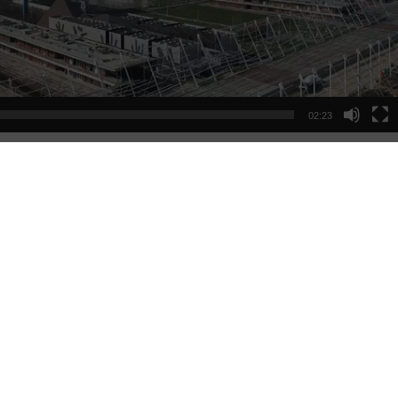
02:23
PARTITA
TORNA ALLE NEWS
Servizi