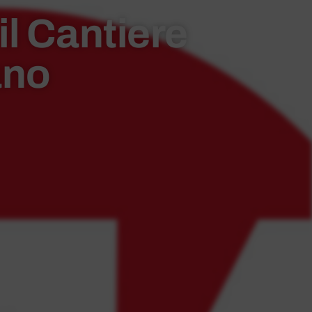
il Cantiere
ano