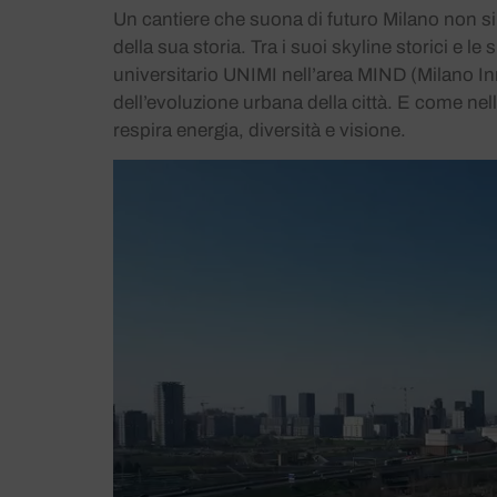
Un cantiere che suona di futuro Milano non si f
della sua storia. Tra i suoi skyline storici e 
universitario UNIMI nell’area MIND (Milano In
dell’evoluzione urbana della città. E come nell
respira energia, diversità e visione.
Video
Player