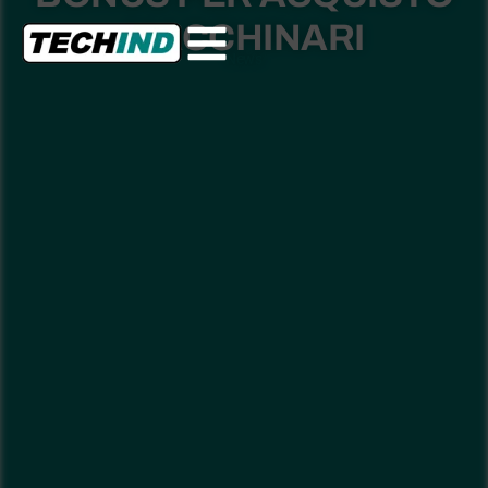
MACCHINARI
News