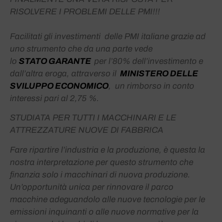
RISOLVERE I PROBLEMI DELLE PMI!!!
Facilitati gli investimenti delle PMI italiane grazie ad
uno strumento che da una parte vede
lo
STATO
GARANTE
per l’80% dell’investimento e
dall’altra eroga, attraverso il
MINISTERO DELLE
SVILUPPO ECONOMICO
,
un rimborso in conto
interessi pari al 2,75 %.
STUDIATA PER TUTTI I MACCHINARI E LE
ATTREZZATURE NUOVE DI FABBRICA
Fare ripartire l’industria e la produzione, è questa la
nostra interpretazione per questo strumento che
finanzia solo i macchinari di nuova produzione.
Un’opportunità unica per rinnovare il parco
macchine adeguandolo alle nuove tecnologie per le
emissioni inquinanti o alle nuove normative per la