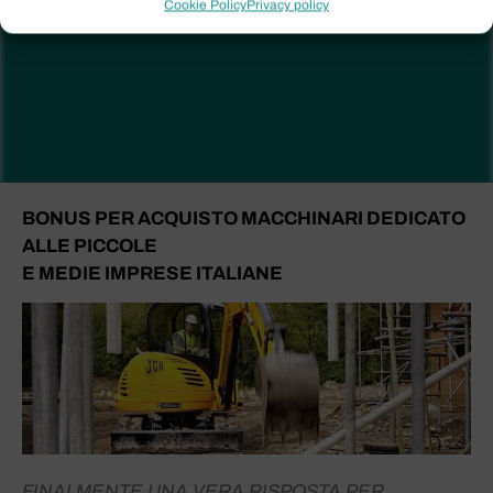
Cookie Policy
Privacy policy
BONUS PER ACQUISTO MACCHINARI DEDICATO
ALLE PICCOLE
E MEDIE IMPRESE ITALIANE
FINALMENTE UNA VERA RISPOSTA PER