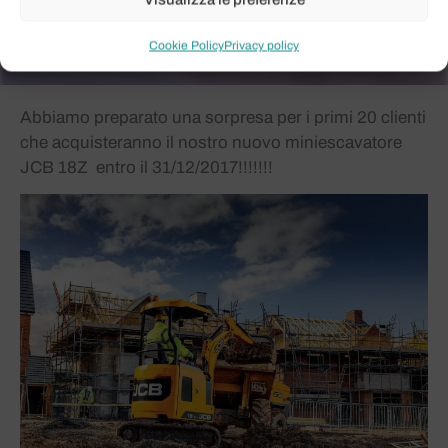
Cookie Policy
Privacy policy
Abbiamo preparato una sorpresa per i primi 20 clienti
che acquisteranno il nostro nuovo miniescavatore
JCB 18Z entro il 31/12/2017!!!!!!!