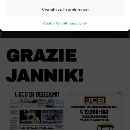
Visualizza le preferenze
Cookie Policy
Privacy policy
GRAZIE
JANNIK!